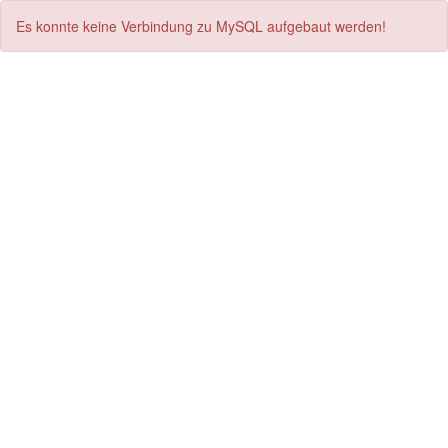
Es konnte keine Verbindung zu MySQL aufgebaut werden!