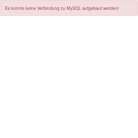
Es konnte keine Verbindung zu MySQL aufgebaut werden!