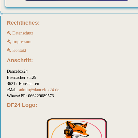
Rechtliches:
Datenschutz
Impressum
Kontakt
Anschrift:
Dancefox24
Eisenacher str.29
36217 Ronshausen
eMail:
admin@dancefox24.de
WhatsAPP: 066229089573
DF24 Logo: