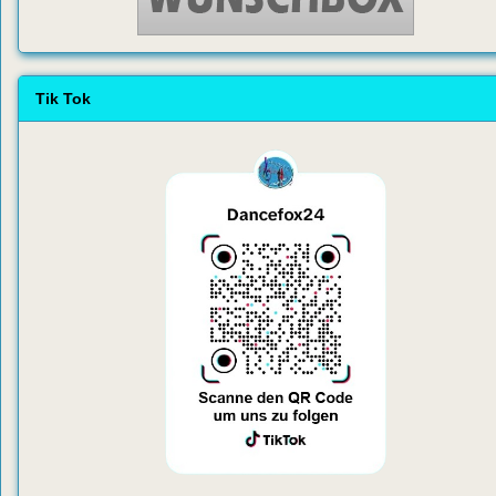
Tik Tok