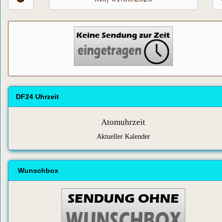
DF24 Uhrzeit
Atomuhrzeit
Aktueller Kalender
Wunschbox