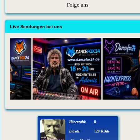
Folge uns
Live Sendungen bei uns
Hörerzahl:
8
Bitrate:
128 KBits