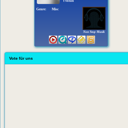
Stereoact - Es geht voran
Genre:
Misc
Non Stop Musik
Vote für uns