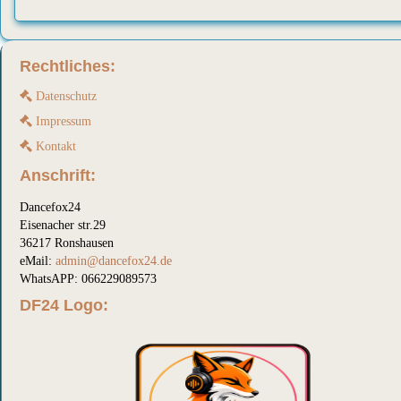
Rechtliches:
Datenschutz
Impressum
Kontakt
Anschrift:
Dancefox24
Eisenacher str.29
36217 Ronshausen
eMail:
admin@dancefox24.de
WhatsAPP: 066229089573
DF24 Logo: