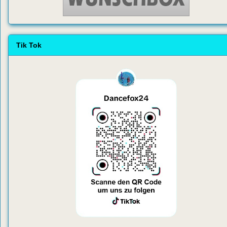
Tik Tok