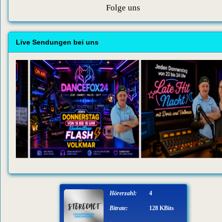
Folge uns
Live Sendungen bei uns
Hörerzahl:
4
Bitrate:
128 KBits