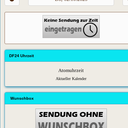
DF24 Uhrzeit
Atomuhrzeit
Aktueller Kalender
Wunschbox