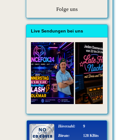
Folge uns
Live Sendungen bei uns
Hörerzahl:
9
Bitrate:
128 KBits