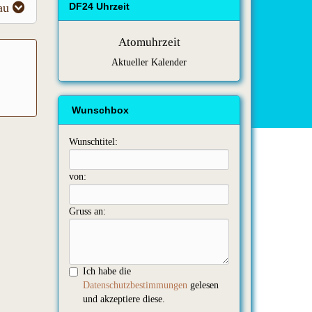
au
DF24 Uhrzeit
Atomuhrzeit
Aktueller Kalender
Wunschbox
Wunschtitel:
von:
Gruss an:
Ich habe die
Datenschutzbestimmungen
gelesen
und akzeptiere diese.