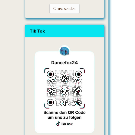
Gruss senden
Tik Tok