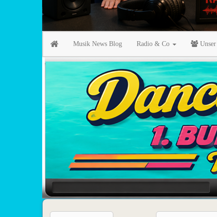
Musik News Blog
Radio & Co
Unser