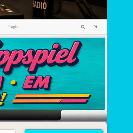
Login