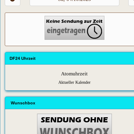
DF24 Uhrzeit
Atomuhrzeit
Aktueller Kalender
Wunschbox