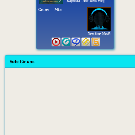
Bruce Kapusta - Auf Dem Weg
Genre:
Misc
Non Stop Musik
Vote für uns