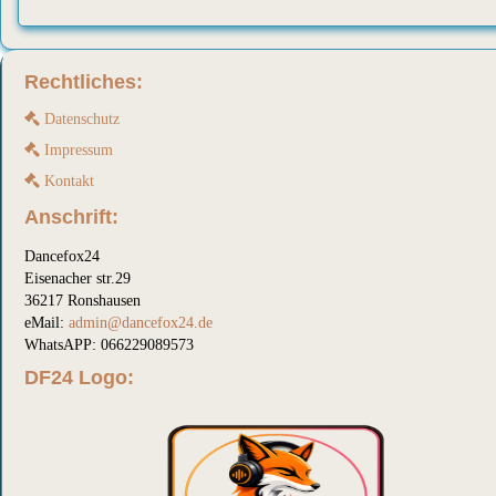
Rechtliches:
Datenschutz
Impressum
Kontakt
Anschrift:
Dancefox24
Eisenacher str.29
36217 Ronshausen
eMail:
admin@dancefox24.de
WhatsAPP: 066229089573
DF24 Logo: