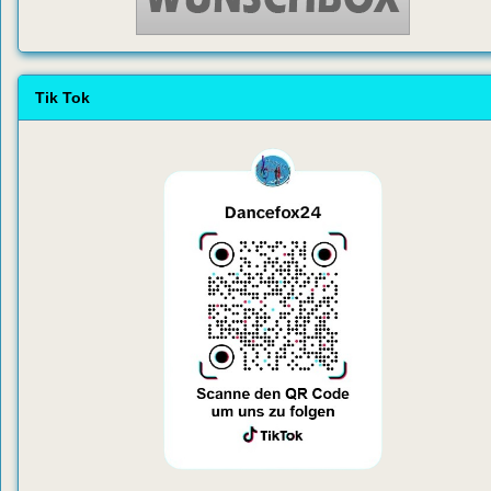
Tik Tok