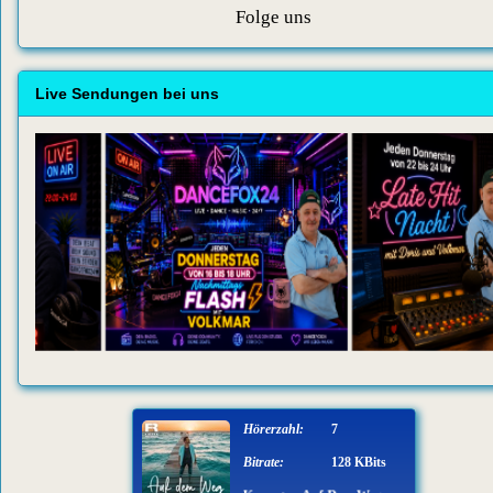
Folge uns
Live Sendungen bei uns
Hörerzahl:
7
Bitrate:
128 KBits