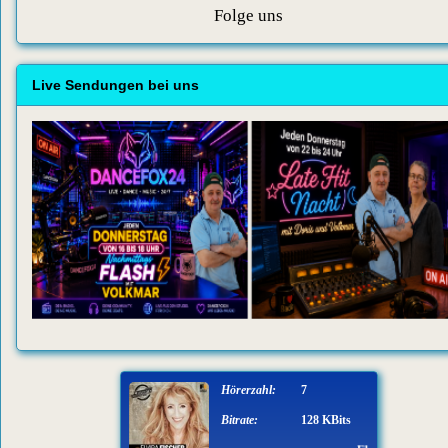
Folge uns
Live Sendungen bei uns
Hörerzahl:
7
Bitrate:
128 KBits