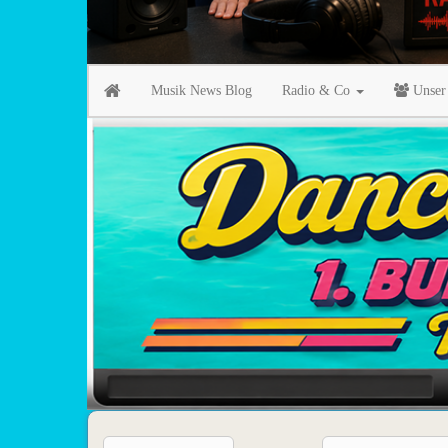
Musik News Blog
Radio & Co
Unser