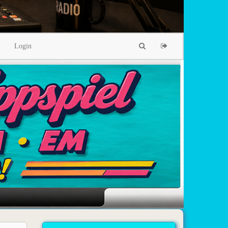
Login