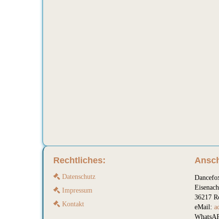
Rechtliches:
Ansch
Datenschutz
Dancefo
Eisenach
Impressum
36217 R
Kontakt
eMail:
a
WhatsAP