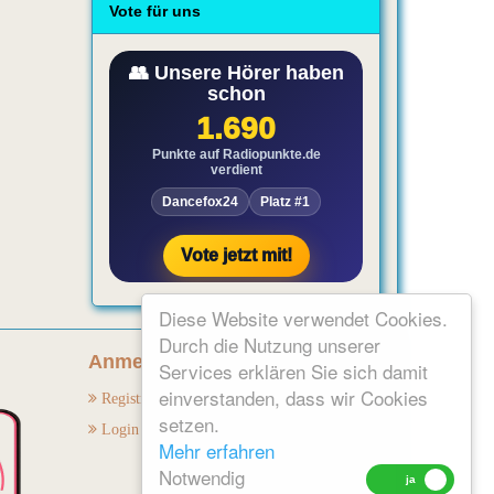
Vote für uns
Diese Website verwendet Cookies.
Durch die Nutzung unserer
Anmelden:
Services erklären Sie sich damit
einverstanden, dass wir Cookies
Registrieren
setzen.
Login
Mehr erfahren
Notwendig