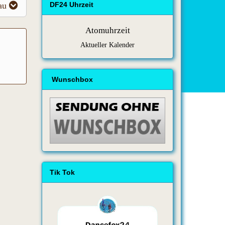
au
DF24 Uhrzeit
Atomuhrzeit
Aktueller Kalender
Wunschbox
Tik Tok