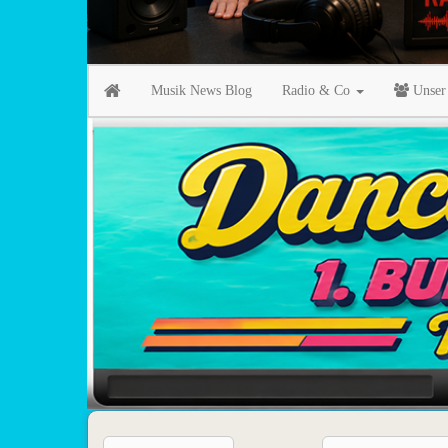
Musik News Blog
Radio & Co
Unser