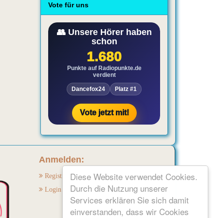
Vote für uns
Anmelden:
Diese Website verwendet Cookies.
Registrieren
Durch die Nutzung unserer
Login
Services erklären Sie sich damit
einverstanden, dass wir Cookies