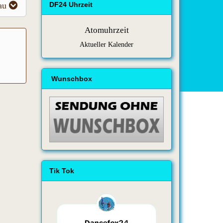
au
DF24 Uhrzeit
Atomuhrzeit
Aktueller Kalender
Wunschbox
Tik Tok