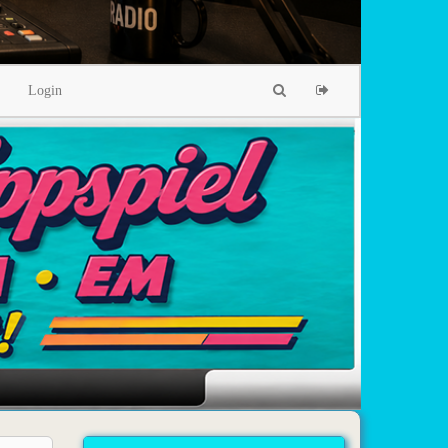
Login