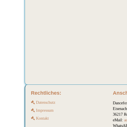
Rechtliches:
Ansch
Datenschutz
Dancefo
Eisenach
Impressum
36217 R
Kontakt
eMail:
a
WhatsAP