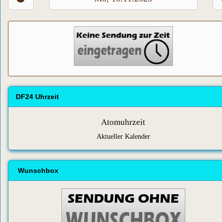
DF24 Uhrzeit
Atomuhrzeit
Aktueller Kalender
Wunschbox