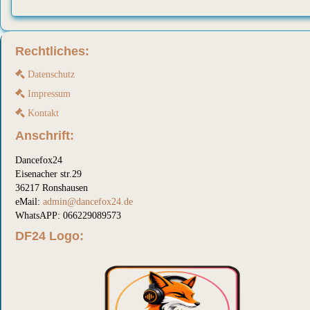
Rechtliches:
Datenschutz
Impressum
Kontakt
Anschrift:
Dancefox24
Eisenacher str.29
36217 Ronshausen
eMail:
admin@dancefox24.de
WhatsAPP: 066229089573
DF24 Logo: