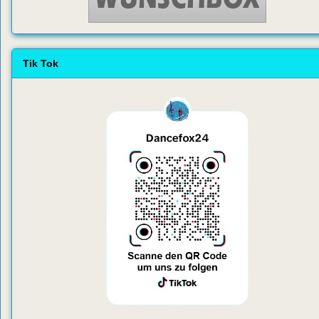
Tik Tok