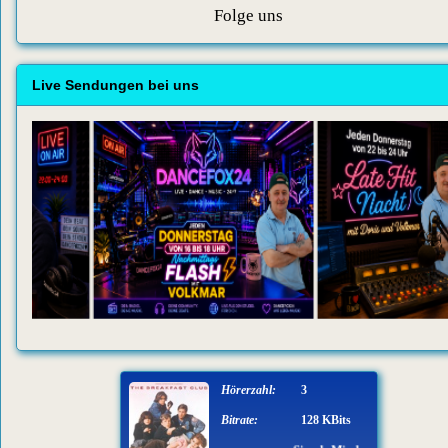
Folge uns
Live Sendungen bei uns
Hörerzahl:
3
Bitrate:
128 KBits