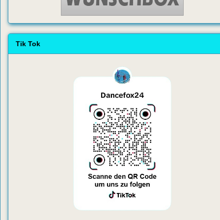
Tik Tok