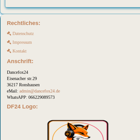
Rechtliches:
Datenschutz
Impressum
Kontakt
Anschrift:
Dancefox24
Eisenacher str.29
36217 Ronshausen
eMail:
admin@dancefox24.de
WhatsAPP: 066229089573
DF24 Logo: