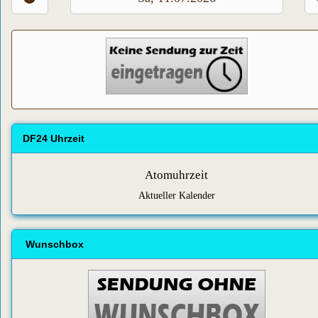
DF24 Uhrzeit
Atomuhrzeit
Aktueller Kalender
Wunschbox