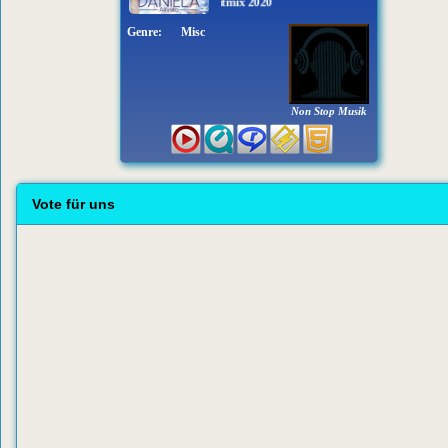
Daniela Alfinito - Hitmix 2020
Genre:
Misc
Non Stop Musik
Vote für uns