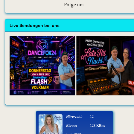
Folge uns
Live Sendungen bei uns
Hörerzahl:
12
Bitrate:
128 KBits