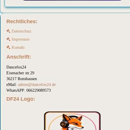
Rechtliches:
Datenschutz
Impressum
Kontakt
Anschrift:
Dancefox24
Eisenacher str.29
36217 Ronshausen
eMail:
admin@dancefox24.de
WhatsAPP: 066229089573
DF24 Logo: