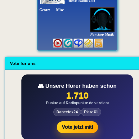
Lisa Bund - Luxusgefuehle Radio Cut
Genre:
Misc
Non Stop Musik
Vote für uns