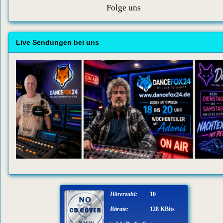
Folge uns
Live Sendungen bei uns
Hörerzahl:
10
Bitrate:
128 KBits