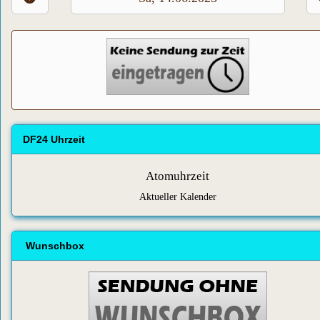
DF24 Uhrzeit
Atomuhrzeit
Aktueller Kalender
Wunschbox