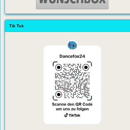
Tik Tok