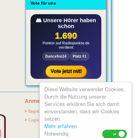
Vote für uns
Diese Website verwendet Cookies.
Durch die Nutzung unserer
Anmelden:
Services erklären Sie sich damit
einverstanden, dass wir Cookies
Registrieren
setzen.
Login
Mehr erfahren
Notwendig