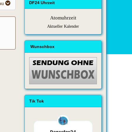
au
DF24 Uhrzeit
Atomuhrzeit
Aktueller Kalender
Wunschbox
Tik Tok