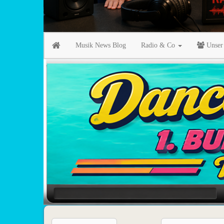
Musik News Blog
Radio & Co
Unser