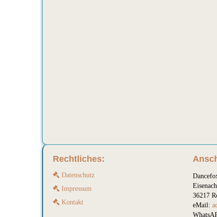
Rechtliches:
Ansch
Datenschutz
Dancefo
Eisenach
Impressum
36217 R
Kontakt
eMail:
a
WhatsAP