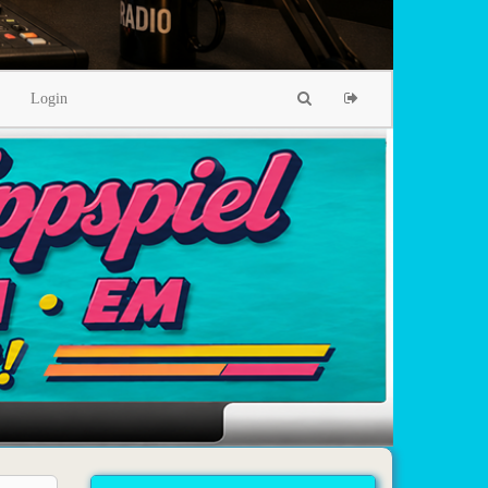
Login