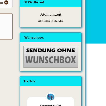
au
DF24 Uhrzeit
Atomuhrzeit
Aktueller Kalender
Wunschbox
Tik Tok