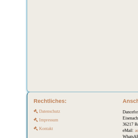
Rechtliches:
Ansch
Datenschutz
Dancefo
Eisenach
Impressum
36217 R
Kontakt
eMail:
a
WhatsAP