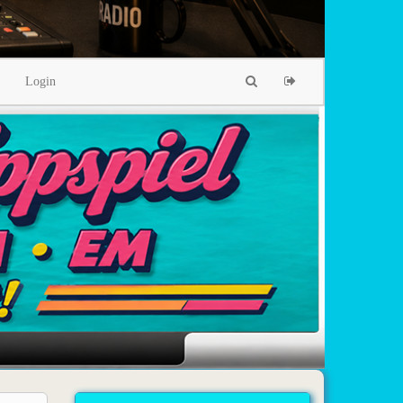
Login