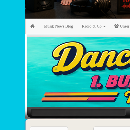
Musik News Blog
Radio & Co
Unser