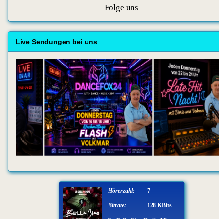
Folge uns
Live Sendungen bei uns
Hörerzahl:
7
Bitrate:
128 KBits