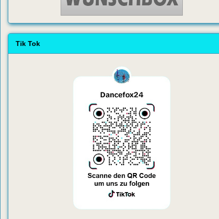
Tik Tok