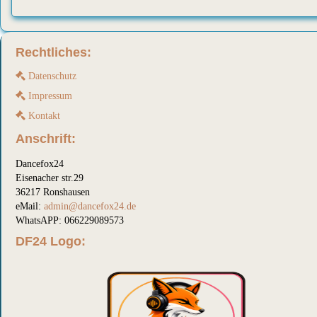
Rechtliches:
Datenschutz
Impressum
Kontakt
Anschrift:
Dancefox24
Eisenacher str.29
36217 Ronshausen
eMail:
admin@dancefox24.de
WhatsAPP: 066229089573
DF24 Logo: