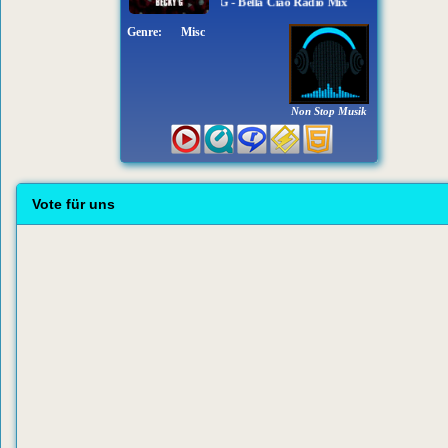
Becky G - Bella Ciao Radio Mix
Genre:
Misc
Non Stop Musik
Vote für uns