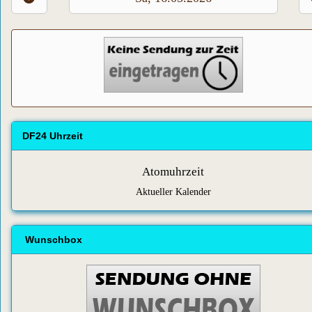
DF24 Uhrzeit
Atomuhrzeit
Aktueller Kalender
Wunschbox