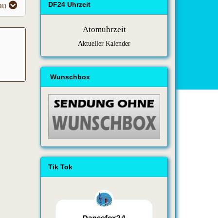
au
DF24 Uhrzeit
Atomuhrzeit
Aktueller Kalender
Wunschbox
Tik Tok