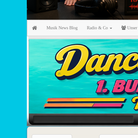
Musik News Blog
Radio & Co
Unser