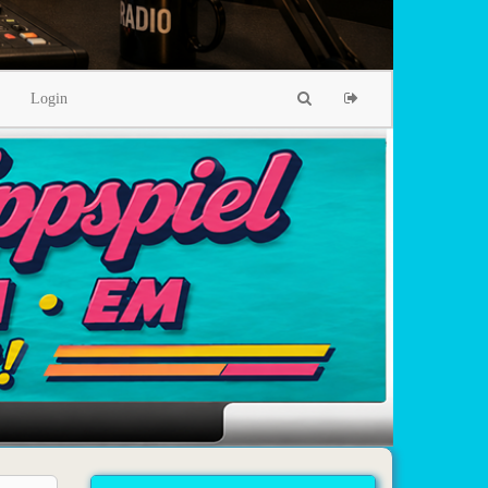
Login