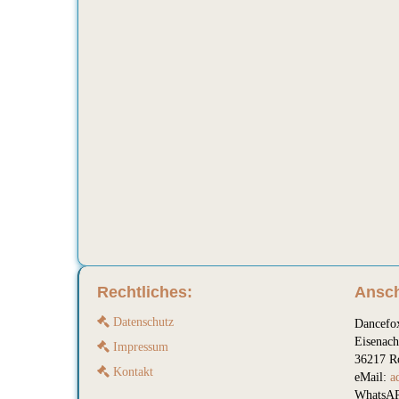
Rechtliches:
Ansch
Datenschutz
Dancefo
Eisenach
Impressum
36217 R
Kontakt
eMail:
a
WhatsAP