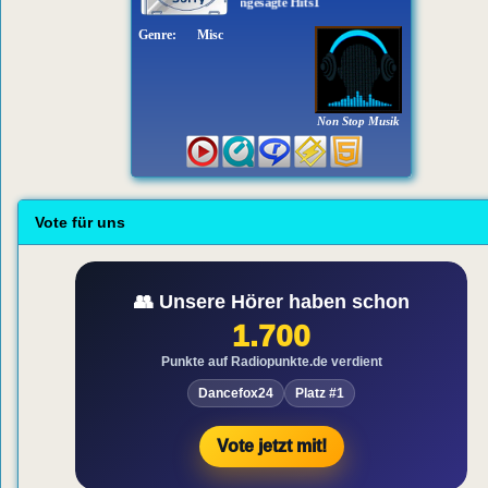
Dancefox24 - Angesagte Hits1
Genre:
Misc
Non Stop Musik
Vote für uns