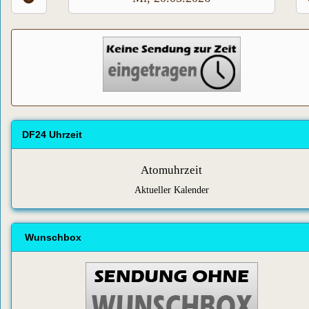
DF24 Uhrzeit
Atomuhrzeit
Aktueller Kalender
Wunschbox