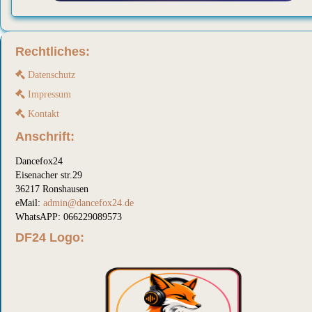
Rechtliches:
Datenschutz
Impressum
Kontakt
Anschrift:
Dancefox24
Eisenacher str.29
36217 Ronshausen
eMail:
admin@dancefox24.de
WhatsAPP: 066229089573
DF24 Logo: