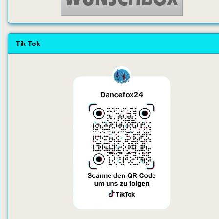
Tik Tok