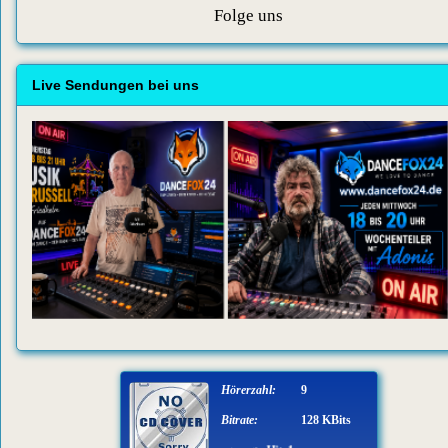
Folge uns
Live Sendungen bei uns
Hörerzahl:
9
Bitrate:
128 KBits