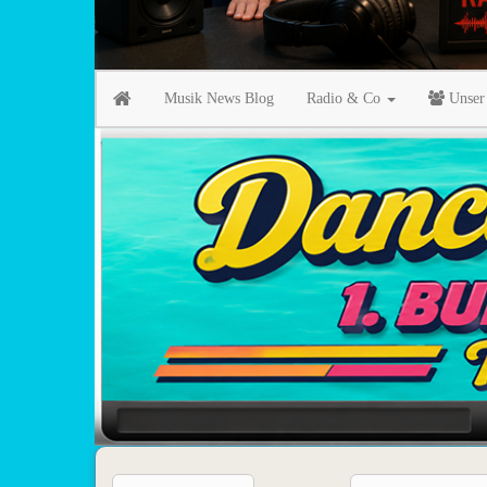
Musik News Blog
Radio & Co
Unser