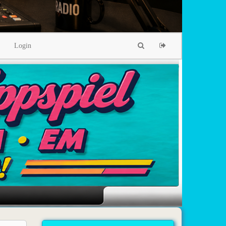
Login