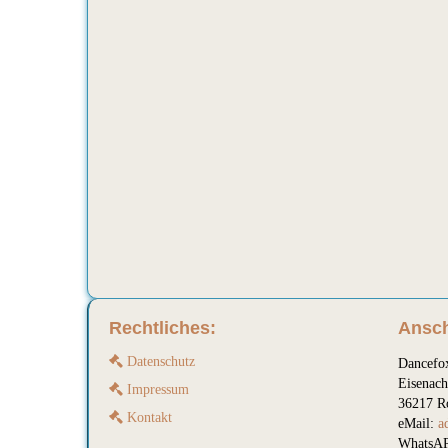
Rechtliches:
Ansch
Datenschutz
Dancefo
Eisenach
Impressum
36217 R
Kontakt
eMail:
a
WhatsAP