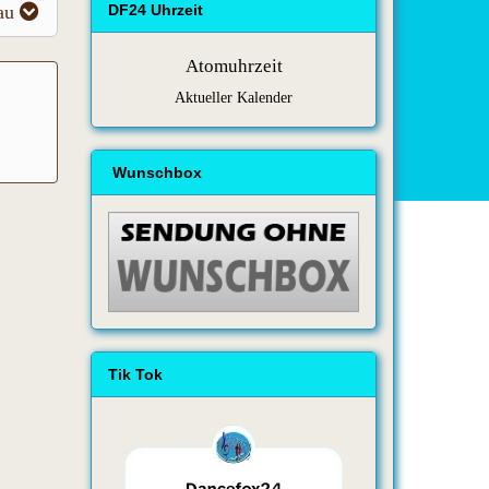
au
DF24 Uhrzeit
Atomuhrzeit
Aktueller Kalender
Wunschbox
Tik Tok