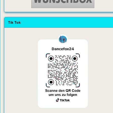
Tik Tok