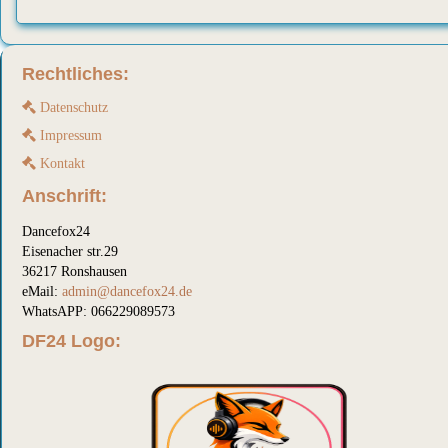
Rechtliches:
Datenschutz
Impressum
Kontakt
Anschrift:
Dancefox24
Eisenacher str.29
36217 Ronshausen
eMail:
admin@dancefox24.de
WhatsAPP: 066229089573
DF24 Logo: