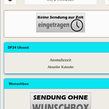
DF24 Uhrzeit
Atomuhrzeit
Aktueller Kalender
Wunschbox