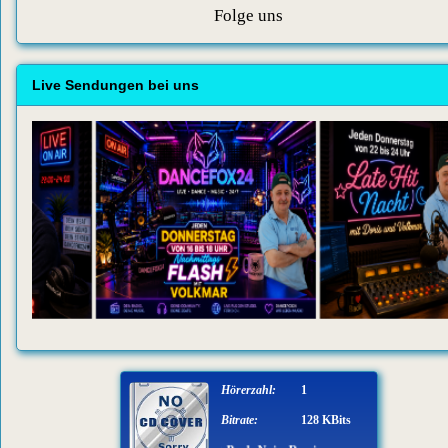
Folge uns
Live Sendungen bei uns
Hörerzahl:
1
Bitrate:
128 KBits