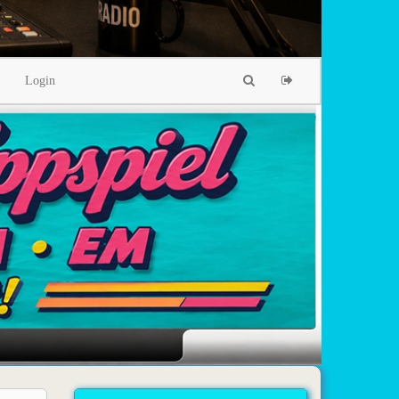
Login