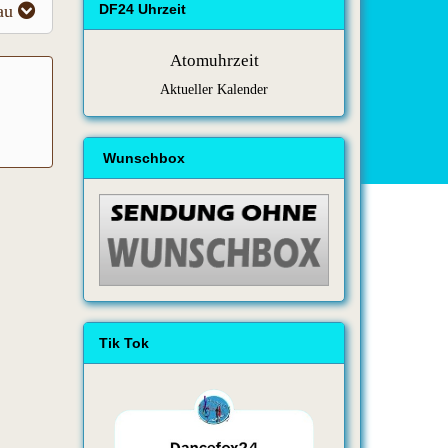
au
DF24 Uhrzeit
Atomuhrzeit
Aktueller Kalender
Wunschbox
Tik Tok