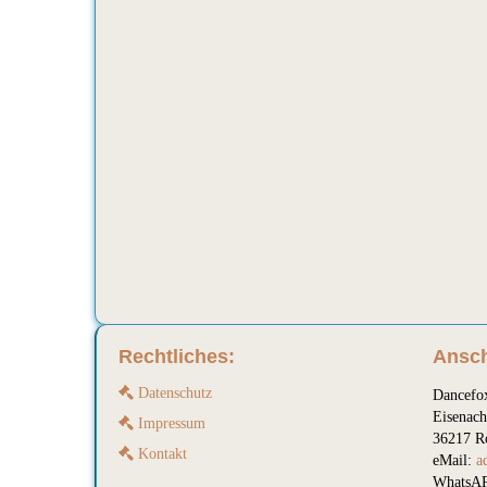
Rechtliches:
Ansch
Datenschutz
Dancefo
Eisenach
Impressum
36217 R
Kontakt
eMail:
a
WhatsAP