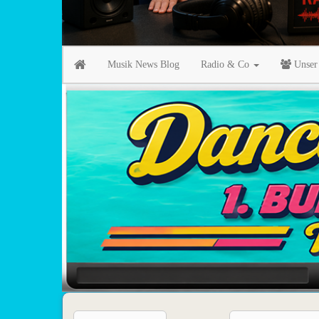
Musik News Blog
Radio & Co
Unser