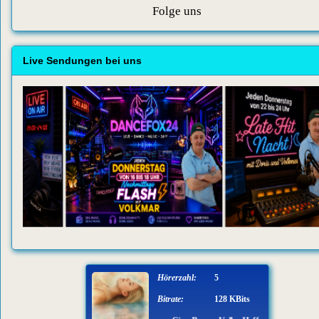
Folge uns
Live Sendungen bei uns
Hörerzahl:
5
Bitrate:
128 KBits