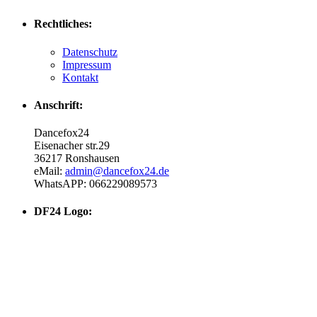
Rechtliches:
Datenschutz
Impressum
Kontakt
Anschrift:
Dancefox24
Eisenacher str.29
36217 Ronshausen
eMail:
admin@dancefox24.de
WhatsAPP: 066229089573
DF24 Logo: