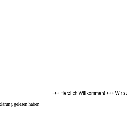
+++ Herzlich Willkommen! +++ Wir suche
klärung gelesen haben.