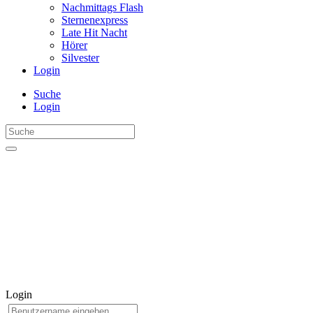
Nachmittags Flash
Sternenexpress
Late Hit Nacht
Hörer
Silvester
Login
Suche
Login
Login