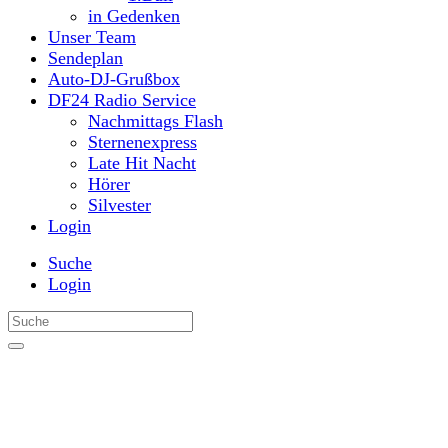
in Gedenken
Unser Team
Sendeplan
Auto-DJ-Grußbox
DF24 Radio Service
Nachmittags Flash
Sternenexpress
Late Hit Nacht
Hörer
Silvester
Login
Suche
Login