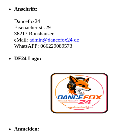
Anschrift:
Dancefox24
Eisenacher str.29
36217 Ronshausen
eMail:
admin@dancefox24.de
WhatsAPP: 066229089573
DF24 Logo:
Anmelden: