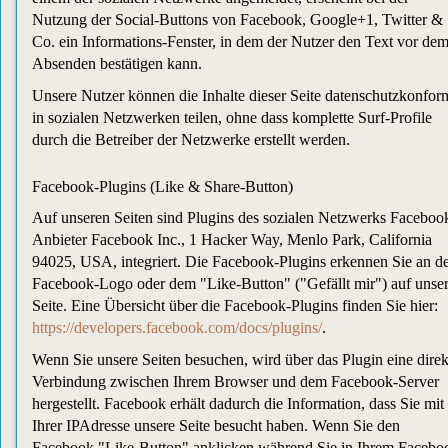
Nutzung der Social-Buttons von Facebook, Google+1, Twitter &
Co. ein Informations-Fenster, in dem der Nutzer den Text vor de
Absenden bestätigen kann.
Unsere Nutzer können die Inhalte dieser Seite datenschutzkonfor
in sozialen Netzwerken teilen, ohne dass komplette Surf-Profile
durch die Betreiber der Netzwerke erstellt werden.
Facebook-Plugins (Like & Share-Button)
Auf unseren Seiten sind Plugins des sozialen Netzwerks Faceboo
Anbieter Facebook Inc., 1 Hacker Way, Menlo Park, California
94025, USA, integriert. Die Facebook-Plugins erkennen Sie an 
Facebook-Logo oder dem "Like-Button" ("Gefällt mir") auf unser
Seite. Eine Übersicht über die Facebook-Plugins finden Sie hier:
https://developers.facebook.com/docs/plugins/
.
Wenn Sie unsere Seiten besuchen, wird über das Plugin eine direk
Verbindung zwischen Ihrem Browser und dem Facebook-Server
hergestellt. Facebook erhält dadurch die Information, dass Sie mit
Ihrer IPAdresse unsere Seite besucht haben. Wenn Sie den
Facebook "Like-Button" anklicken während Sie in Ihrem Facebo