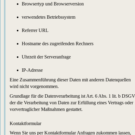
Browsertyp und Browserversion
verwendetes Betriebssystem
Referrer URL
Hostname des zugreifenden Rechners
Uhrzeit der Serveranfrage
IP-Adresse
Eine Zusammenführung dieser Daten mit anderen Datenquellen
wird nicht vorgenommen.
Grundlage für die Datenverarbeitung ist Art. 6 Abs. 1 lit. b DSG
der die Verarbeitung von Daten zur Erfüllung eines Vertrags oder
vorvertraglicher Maßnahmen gestattet.
Kontaktformular
Wenn Sie uns per Kontaktformular Anfragen zukommen lassen,