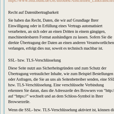
https://www.bfdi.bund.de/DE/Infothek/Anschriften_Links/anschri
Recht auf Datenübertragbarkeit
Sie haben das Recht, Daten, die wir auf Grundlage Ihrer
Einwilligung oder in Erfüllung eines Vertrags automatisiert
verarbeiten, an sich oder an einen Dritten in einem gängigen,
maschinenlesbaren Format aushändigen zu lassen. Sofern Sie die
direkte Übertragung der Daten an einen anderen Verantwortlichen
verlangen, erfolgt dies nur, soweit es technisch machbar ist.
SSL- bzw. TLS-Verschlüsselung
Diese Seite nutzt aus Sicherheitsgründen und zum Schutz der
Übertragung vertraulicher Inhalte, wie zum Beispiel Bestellungen
oder Anfragen, die Sie an uns als Seitenbetreiber senden, eine SS
bzw. TLS-Verschlüsselung. Eine verschlüsselte Verbindung
erkennen Sie daran, dass die Adresszeile des Browsers von “http:/
auf “https://” wechselt und an dem Schloss-Symbol in Ihrer
Browserzeile.
Wenn die SSL- bzw. TLS-Verschlüsselung aktiviert ist, können di