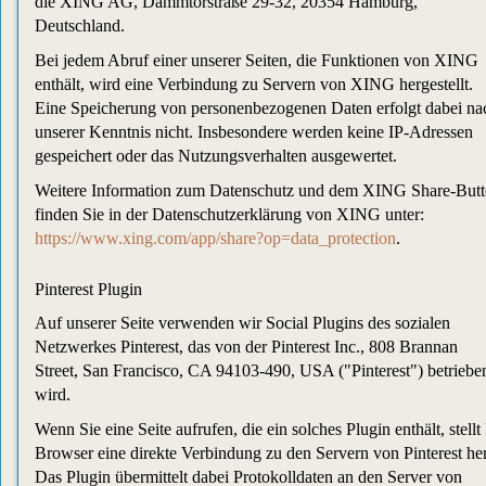
die XING AG, Dammtorstraße 29-32, 20354 Hamburg,
Deutschland.
Bei jedem Abruf einer unserer Seiten, die Funktionen von XING
enthält, wird eine Verbindung zu Servern von XING hergestellt.
Eine Speicherung von personenbezogenen Daten erfolgt dabei na
unserer Kenntnis nicht. Insbesondere werden keine IP-Adressen
gespeichert oder das Nutzungsverhalten ausgewertet.
Weitere Information zum Datenschutz und dem XING Share-But
finden Sie in der Datenschutzerklärung von XING unter:
https://www.xing.com/app/share?op=data_protection
.
Pinterest Plugin
Auf unserer Seite verwenden wir Social Plugins des sozialen
Netzwerkes Pinterest, das von der Pinterest Inc., 808 Brannan
Street, San Francisco, CA 94103-490, USA ("Pinterest") betriebe
wird.
Wenn Sie eine Seite aufrufen, die ein solches Plugin enthält, stellt 
Browser eine direkte Verbindung zu den Servern von Pinterest her
Das Plugin übermittelt dabei Protokolldaten an den Server von