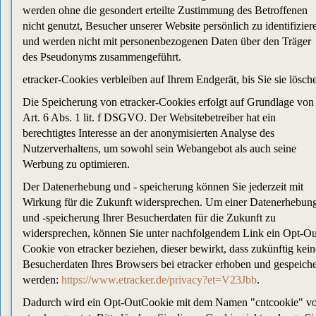
werden ohne die gesondert erteilte Zustimmung des Betroffenen
nicht genutzt, Besucher unserer Website persönlich zu identifizier
und werden nicht mit personenbezogenen Daten über den Träger
des Pseudonyms zusammengeführt.
etracker-Cookies verbleiben auf Ihrem Endgerät, bis Sie sie lösch
Die Speicherung von etracker-Cookies erfolgt auf Grundlage von
Art. 6 Abs. 1 lit. f DSGVO. Der Websitebetreiber hat ein
berechtigtes Interesse an der anonymisierten Analyse des
Nutzerverhaltens, um sowohl sein Webangebot als auch seine
Werbung zu optimieren.
Der Datenerhebung und - speicherung können Sie jederzeit mit
Wirkung für die Zukunft widersprechen. Um einer Datenerhebun
und -speicherung Ihrer Besucherdaten für die Zukunft zu
widersprechen, können Sie unter nachfolgendem Link ein Opt-Ou
Cookie von etracker beziehen, dieser bewirkt, dass zukünftig kein
Besucherdaten Ihres Browsers bei etracker erhoben und gespeiche
werden:
https://www.etracker.de/privacy?et=V23Jbb
.
Dadurch wird ein Opt-OutCookie mit dem Namen "cntcookie" v