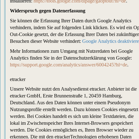
installieren:
https://tools.google.com/dlpage/gaoptout?hl=de
.
Widerspruch gegen Datenerfassung
Sie können die Erfassung Ihrer Daten durch Google Analytics
verhindern, indem Sie auf folgenden Link klicken. Es wird ein Op
Out-Cookie gesetzt, der die Erfassung Ihrer Daten bei zukünftige
Besuchen dieser Website verhindert:
Google Analytics deaktivier
Mehr Informationen zum Umgang mit Nutzerdaten bei Google
Analytics finden Sie in der Datenschutzerklärung von Google:
https://support.google.com/analytics/answer/6004245?hl=de
.
etracker
Unsere Website nutzt den Analysedienst etracker. Anbieter ist die
etracker GmbH, Erste Brunnenstraße 1, 20459 Hamburg,
Deutschland. Aus den Daten können unter einem Pseudonym
Nutzungsprofile erstellt werden. Dazu können Cookies eingesetzt
werden. Bei Cookies handelt es sich um kleine Textdateien, die
lokal im Zwischenspeicher Ihres Internet-Browsers gespeichert
werden. Die Cookies ermöglichen es, Ihren Browser wieder zu
erkennen. Die mit den etrackerTechnologien erhobenen Daten