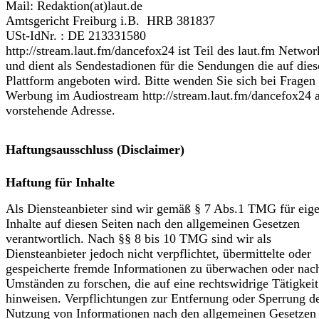
Mail: Redaktion(at)laut.de
Amtsgericht Freiburg i.B. HRB 381837
USt-IdNr. : DE 213331580
http://stream.laut.fm/dancefox24 ist Teil des laut.fm Networ
und dient als Sendestadionen für die Sendungen die auf dies
Plattform angeboten wird. Bitte wenden Sie sich bei Fragen
Werbung im Audiostream http://stream.laut.fm/dancefox24 a
vorstehende Adresse.
Haftungsausschluss (Disclaimer)
Haftung für Inhalte
Als Diensteanbieter sind wir gemäß § 7 Abs.1 TMG für eig
Inhalte auf diesen Seiten nach den allgemeinen Gesetzen
verantwortlich. Nach §§ 8 bis 10 TMG sind wir als
Diensteanbieter jedoch nicht verpflichtet, übermittelte oder
gespeicherte fremde Informationen zu überwachen oder nac
Umständen zu forschen, die auf eine rechtswidrige Tätigkeit
hinweisen. Verpflichtungen zur Entfernung oder Sperrung d
Nutzung von Informationen nach den allgemeinen Gesetzen