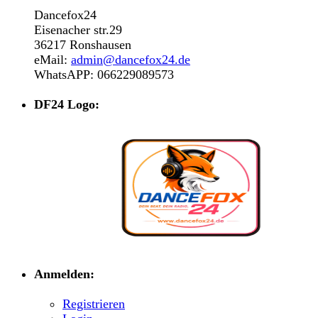
Dancefox24
Eisenacher str.29
36217 Ronshausen
eMail:
admin@dancefox24.de
WhatsAPP: 066229089573
DF24 Logo:
Anmelden:
Registrieren