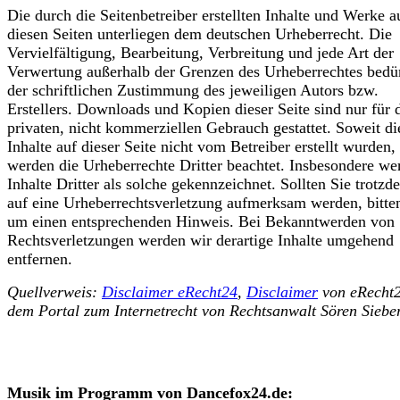
Die durch die Seitenbetreiber erstellten Inhalte und Werke a
diesen Seiten unterliegen dem deutschen Urheberrecht. Die
Vervielfältigung, Bearbeitung, Verbreitung und jede Art der
Verwertung außerhalb der Grenzen des Urheberrechtes bedü
der schriftlichen Zustimmung des jeweiligen Autors bzw.
Erstellers. Downloads und Kopien dieser Seite sind nur für 
privaten, nicht kommerziellen Gebrauch gestattet. Soweit di
Inhalte auf dieser Seite nicht vom Betreiber erstellt wurden,
werden die Urheberrechte Dritter beachtet. Insbesondere we
Inhalte Dritter als solche gekennzeichnet. Sollten Sie trotzd
auf eine Urheberrechtsverletzung aufmerksam werden, bitte
um einen entsprechenden Hinweis. Bei Bekanntwerden von
Rechtsverletzungen werden wir derartige Inhalte umgehend
entfernen.
Quellverweis:
Disclaimer eRecht24
,
Disclaimer
von eRecht2
dem Portal zum Internetrecht von Rechtsanwalt Sören Siebe
Musik im Programm von Dancefox24.de: