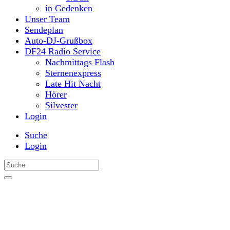
in Gedenken
Unser Team
Sendeplan
Auto-DJ-Grußbox
DF24 Radio Service
Nachmittags Flash
Sternenexpress
Late Hit Nacht
Hörer
Silvester
Login
Suche
Login