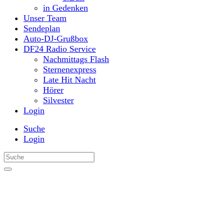
in Gedenken
Unser Team
Sendeplan
Auto-DJ-Grußbox
DF24 Radio Service
Nachmittags Flash
Sternenexpress
Late Hit Nacht
Hörer
Silvester
Login
Suche
Login