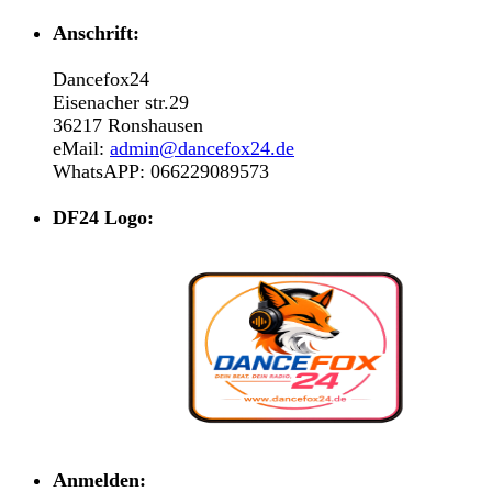
Anschrift:
Dancefox24
Eisenacher str.29
36217 Ronshausen
eMail:
admin@dancefox24.de
WhatsAPP: 066229089573
DF24 Logo:
Anmelden: