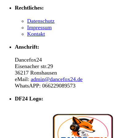
Rechtliches:
Datenschutz
Impressum
Kontakt
Anschrift:
Dancefox24
Eisenacher str.29
36217 Ronshausen
eMail:
admin@dancefox24.de
WhatsAPP: 066229089573
DF24 Logo: