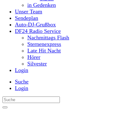
in Gedenken
Unser Team
Sendeplan
Auto-DJ-Grußbox
DF24 Radio Service
Nachmittags Flash
Sternenexpress
Late Hit Nacht
Hörer
Silvester
Login
Suche
Login